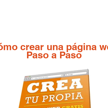
mo crear una página 
Paso a Paso