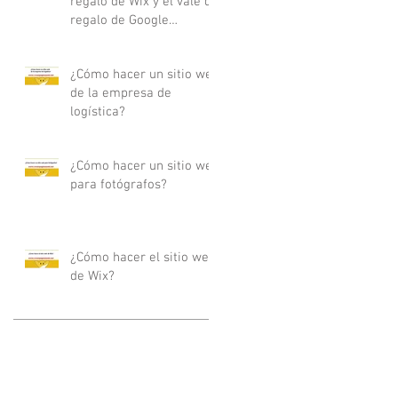
regalo de Wix y el vale de
regalo de Google
Adwords
¿Cómo hacer un sitio web
de la empresa de
logística?
¿Cómo hacer un sitio web
para fotógrafos?
¿Cómo hacer el sitio web
de Wix?