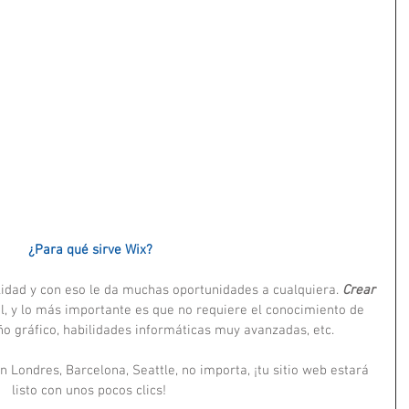
¿Para qué sirve Wix?
lidad y con eso le da muchas oportunidades a cualquiera. 
Crear 
il, y lo más importante es que no requiere el conocimiento de 
ño gráfico, habilidades informáticas muy avanzadas, etc. 
Londres, Barcelona, ​​Seattle, no importa, ¡tu sitio web estará 
listo con unos pocos clics! 