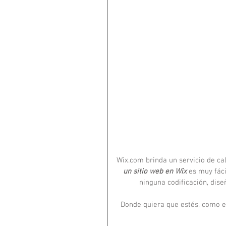
Wix.com brinda un servicio de ca
un sitio web en Wix
 es muy fác
ninguna codificación, dise
Donde quiera que estés, como en 