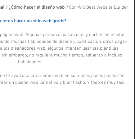
al 
? ¿
Cómo hacer el diseño web 
? Con Wix Best Website Builder
uieres hacer un sitio web gratis?
página web. Algunas personas pasan días y noches en el sitio 
ando muchas habilidades de diseño y codificación; otros pagan 
a los diseñadores web, algunos intentan usar las plantillas 
, sin embargo, no requiere mucho tiempo, esfuerzo o incluso 
habilidades! 
e le ayudan a crear sitios web en solo unos pocos pasos con 
rear un diseño web llamativo y bien hecho. Y todo es muy fácil.