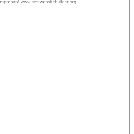
omprobará www.bestwebsitebuilder.org