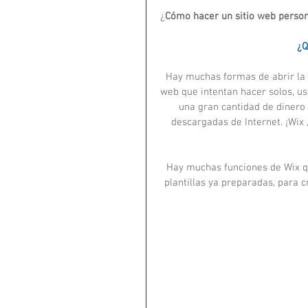
¿
Cómo hacer un sitio web person
¿Q
Hay muchas formas de abrir la 
web que intentan hacer solos, us
una gran cantidad de dinero 
descargadas de Internet. ¡Wix 
Hay muchas funciones de Wix qu
plantillas ya preparadas, para c