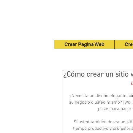
Crear Pagina Web
Cre
¿Cómo crear un sitio 
¿
¿Necesita un diseño elegante, 
có
su negocio o usted mismo? ¡Wix s
pasos para hacer 
Si usted también desea un siti
tiempo productivo y profesional