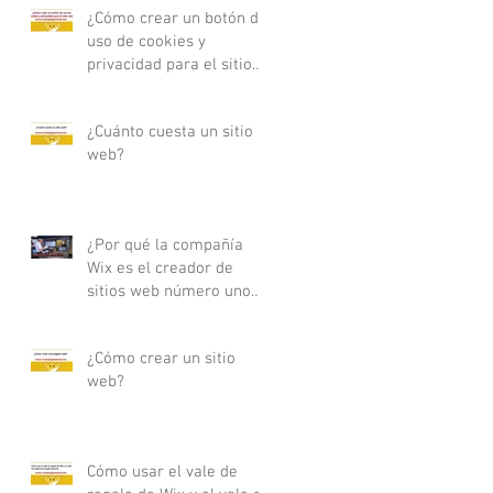
¿Cómo crear un botón de
uso de cookies y
privacidad para el sitio
web?
¿Cuánto cuesta un sitio
web?
¿Por qué la compañía
Wix es el creador de
sitios web número uno
en nuestro planeta?
¿Cómo crear un sitio
web?
Cómo usar el vale de