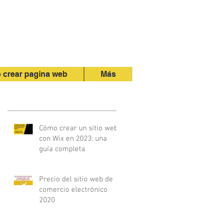
crear pagina web
Más
Cómo crear un sitio web
con Wix en 2023: una
guía completa
Precio del sitio web de
comercio electrónico
2020