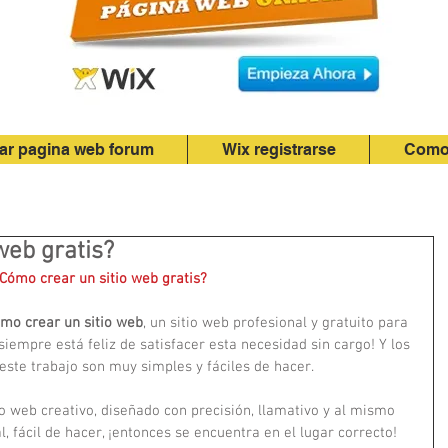
ar pagina web forum
Wix registrarse
Como 
web gratis?
Cómo crear un sitio web gratis?
mo crear un sitio web
, un sitio web profesional y gratuito para 
iempre está feliz de satisfacer esta necesidad sin cargo! Y los 
este trabajo son muy simples y fáciles de hacer. 
o web creativo, diseñado con precisión, llamativo y al mismo 
, fácil de hacer, ¡entonces se encuentra en el lugar correcto! 