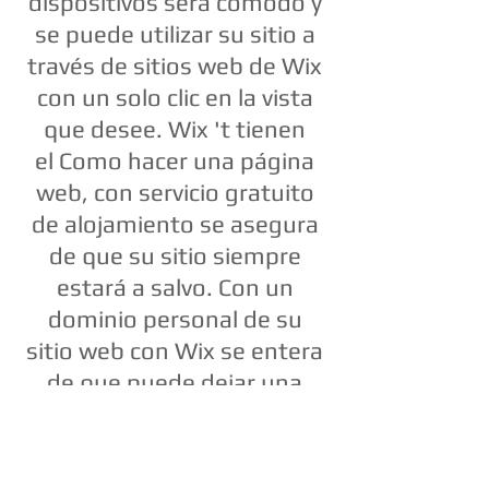
dispositivos será cómodo y
se puede utilizar su sitio a
través de sitios web de Wix
con un solo clic en la vista
que desee. Wix 't tienen
el Como hacer una página
web, con servicio gratuito
de alojamiento se asegura
de que su sitio siempre
estará a salvo. Con un
dominio personal de su
sitio web con Wix se entera
de que puede dejar una
buena impresión en los
visitantes a su sitio. Puede
encontrar sus fotos en su