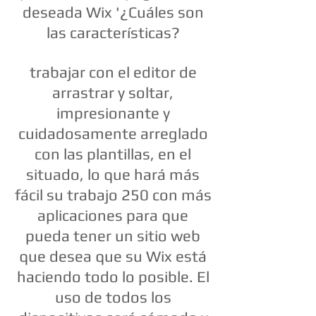
deseada Wix '¿Cuáles son
las características?
trabajar con el editor de
arrastrar y soltar,
impresionante y
cuidadosamente arreglado
con las plantillas, en el
situado, lo que hará más
fácil su trabajo 250 con más
aplicaciones para que
pueda tener un sitio web
que desea que su Wix está
haciendo todo lo posible. El
uso de todos los