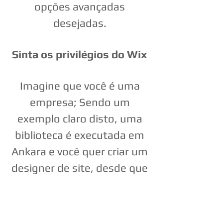
opções avançadas
desejadas.
Sinta os privilégios do Wix
Imagine que você é uma
empresa; Sendo um
exemplo claro disto, uma
biblioteca é executada em
Ankara e você quer criar um
designer de site, desde que
você não tenha nenhuma
idéia sobre web design.
Madrid deve encontrar um