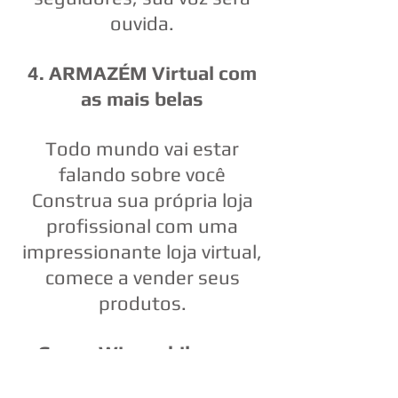
ouvida.
4. ARMAZÉM Virtual com
as mais belas
Todo mundo vai estar
falando sobre você
Construa sua própria loja
profissional com uma
impressionante loja virtual,
comece a vender seus
produtos.
Com o Wix mobile para
usar sites