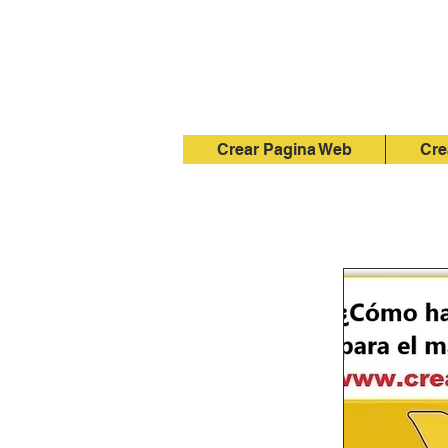
Crear Pagina Web
Cre