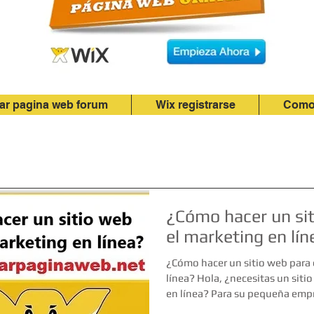
ar pagina web forum
Wix registrarse
Como 
¿Cómo hacer un si
el marketing en lín
¿Cómo hacer un sitio web para 
línea? Hola, ¿necesitas un siti
en línea? Para su pequeña empre