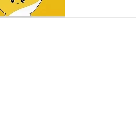
Configuración del sitio web
Wix
¿Cómo se construye un sitio
de comercio electrónico?
Guía de instalación del sitio
web